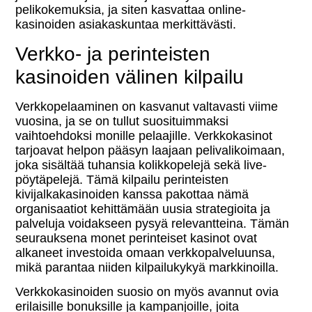
pelikokemuksia, ja siten kasvattaa online-
kasinoiden asiakaskuntaa merkittävästi.
Verkko- ja perinteisten
kasinoiden välinen kilpailu
Verkkopelaaminen on kasvanut valtavasti viime
vuosina, ja se on tullut suosituimmaksi
vaihtoehdoksi monille pelaajille. Verkkokasinot
tarjoavat helpon pääsyn laajaan pelivalikoimaan,
joka sisältää tuhansia kolikkopelejä sekä live-
pöytäpelejä. Tämä kilpailu perinteisten
kivijalkakasinoiden kanssa pakottaa nämä
organisaatiot kehittämään uusia strategioita ja
palveluja voidakseen pysyä relevantteina. Tämän
seurauksena monet perinteiset kasinot ovat
alkaneet investoida omaan verkkopalveluunsa,
mikä parantaa niiden kilpailukykyä markkinoilla.
Verkkokasinoiden suosio on myös avannut ovia
erilaisille bonuksille ja kampanjoille, joita