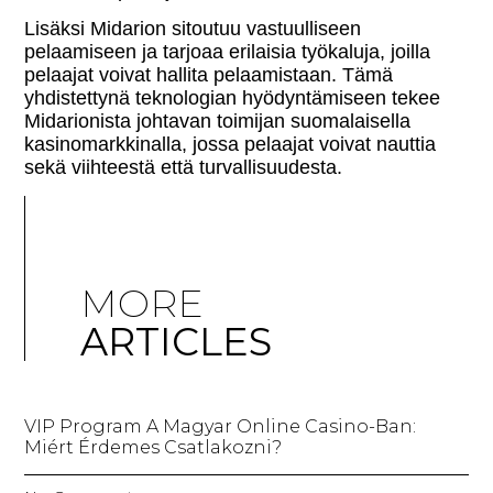
Lisäksi Midarion sitoutuu vastuulliseen
pelaamiseen ja tarjoaa erilaisia työkaluja, joilla
pelaajat voivat hallita pelaamistaan. Tämä
yhdistettynä teknologian hyödyntämiseen tekee
Midarionista johtavan toimijan suomalaisella
kasinomarkkinalla, jossa pelaajat voivat nauttia
sekä viihteestä että turvallisuudesta.
MORE
ARTICLES
VIP Program A Magyar Online Casino-Ban:
Miért Érdemes Csatlakozni?