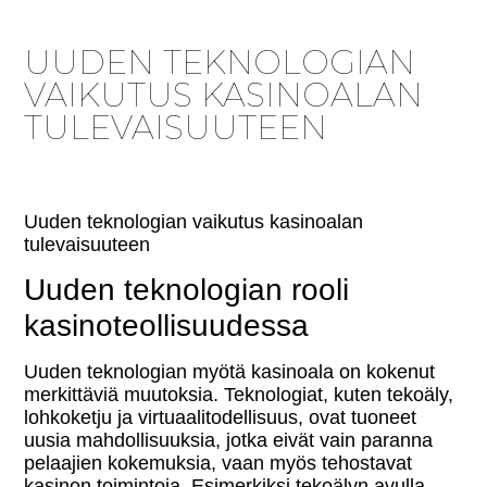
UUDEN TEKNOLOGIAN
VAIKUTUS KASINOALAN
TULEVAISUUTEEN
Uuden teknologian vaikutus kasinoalan
tulevaisuuteen
Uuden teknologian rooli
kasinoteollisuudessa
Uuden teknologian myötä kasinoala on kokenut
merkittäviä muutoksia. Teknologiat, kuten tekoäly,
lohkoketju ja virtuaalitodellisuus, ovat tuoneet
uusia mahdollisuuksia, jotka eivät vain paranna
pelaajien kokemuksia, vaan myös tehostavat
kasinon toimintoja. Esimerkiksi tekoälyn avulla