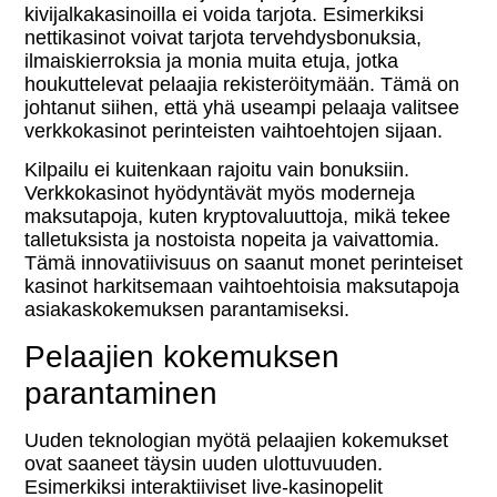
kivijalkakasinoilla ei voida tarjota. Esimerkiksi
nettikasinot voivat tarjota tervehdysbonuksia,
ilmaiskierroksia ja monia muita etuja, jotka
houkuttelevat pelaajia rekisteröitymään. Tämä on
johtanut siihen, että yhä useampi pelaaja valitsee
verkkokasinot perinteisten vaihtoehtojen sijaan.
Kilpailu ei kuitenkaan rajoitu vain bonuksiin.
Verkkokasinot hyödyntävät myös moderneja
maksutapoja, kuten kryptovaluuttoja, mikä tekee
talletuksista ja nostoista nopeita ja vaivattomia.
Tämä innovatiivisuus on saanut monet perinteiset
kasinot harkitsemaan vaihtoehtoisia maksutapoja
asiakaskokemuksen parantamiseksi.
Pelaajien kokemuksen
parantaminen
Uuden teknologian myötä pelaajien kokemukset
ovat saaneet täysin uuden ulottuvuuden.
Esimerkiksi interaktiiviset live-kasinopelit