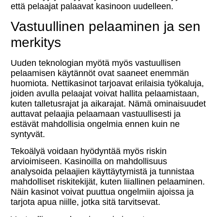
että pelaajat palaavat kasinoon uudelleen.
Vastuullinen pelaaminen ja sen
merkitys
Uuden teknologian myötä myös vastuullisen
pelaamisen käytännöt ovat saaneet enemmän
huomiota. Nettikasinot tarjoavat erilaisia työkaluja,
joiden avulla pelaajat voivat hallita pelaamistaan,
kuten talletusrajat ja aikarajat. Nämä ominaisuudet
auttavat pelaajia pelaamaan vastuullisesti ja
estävät mahdollisia ongelmia ennen kuin ne
syntyvät.
Tekoälyä voidaan hyödyntää myös riskin
arvioimiseen. Kasinoilla on mahdollisuus
analysoida pelaajien käyttäytymistä ja tunnistaa
mahdolliset riskitekijät, kuten liiallinen pelaaminen.
Näin kasinot voivat puuttua ongelmiin ajoissa ja
tarjota apua niille, jotka sitä tarvitsevat.