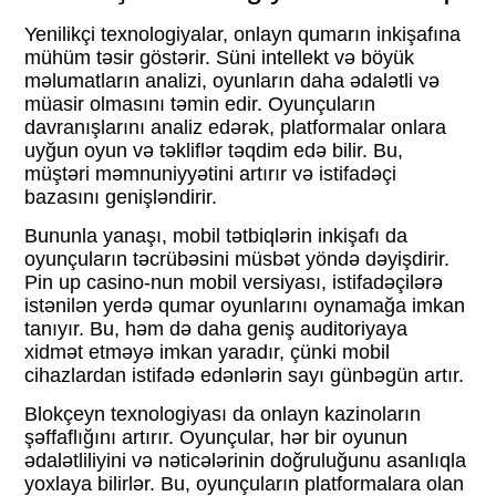
Yenilikçi texnologiyalar, onlayn qumarın inkişafına
mühüm təsir göstərir. Süni intellekt və böyük
məlumatların analizi, oyunların daha ədalətli və
müasir olmasını təmin edir. Oyunçuların
davranışlarını analiz edərək, platformalar onlara
uyğun oyun və təkliflər təqdim edə bilir. Bu,
müştəri məmnuniyyətini artırır və istifadəçi
bazasını genişləndirir.
Bununla yanaşı, mobil tətbiqlərin inkişafı da
oyunçuların təcrübəsini müsbət yöndə dəyişdirir.
Pin up casino-nun mobil versiyası, istifadəçilərə
istənilən yerdə qumar oyunlarını oynamağa imkan
tanıyır. Bu, həm də daha geniş auditoriyaya
xidmət etməyə imkan yaradır, çünki mobil
cihazlardan istifadə edənlərin sayı günbəgün artır.
Blokçeyn texnologiyası da onlayn kazinoların
şəffaflığını artırır. Oyunçular, hər bir oyunun
ədalətliliyini və nəticələrinin doğruluğunu asanlıqla
yoxlaya bilirlər. Bu, oyunçuların platformalara olan