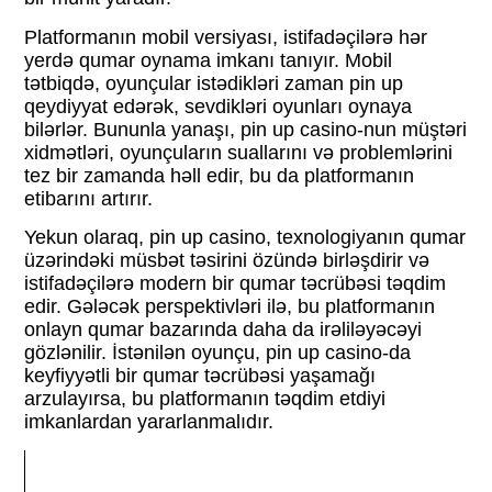
Platformanın mobil versiyası, istifadəçilərə hər
yerdə qumar oynama imkanı tanıyır. Mobil
tətbiqdə, oyunçular istədikləri zaman pin up
qeydiyyat edərək, sevdikləri oyunları oynaya
bilərlər. Bununla yanaşı, pin up casino-nun müştəri
xidmətləri, oyunçuların suallarını və problemlərini
tez bir zamanda həll edir, bu da platformanın
etibarını artırır.
Yekun olaraq, pin up casino, texnologiyanın qumar
üzərindəki müsbət təsirini özündə birləşdirir və
istifadəçilərə modern bir qumar təcrübəsi təqdim
edir. Gələcək perspektivləri ilə, bu platformanın
onlayn qumar bazarında daha da irəliləyəcəyi
gözlənilir. İstənilən oyunçu, pin up casino-da
keyfiyyətli bir qumar təcrübəsi yaşamağı
arzulayırsa, bu platformanın təqdim etdiyi
imkanlardan yararlanmalıdır.