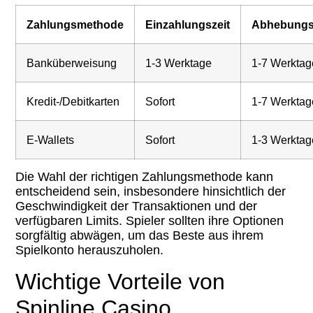
Zahlungsmethode
Einzahlungszeit
Abhebungs
Banküberweisung
1-3 Werktage
1-7 Werktag
Kredit-/Debitkarten
Sofort
1-7 Werktag
E-Wallets
Sofort
1-3 Werktag
Die Wahl der richtigen Zahlungsmethode kann
entscheidend sein, insbesondere hinsichtlich der
Geschwindigkeit der Transaktionen und der
verfügbaren Limits. Spieler sollten ihre Optionen
sorgfältig abwägen, um das Beste aus ihrem
Spielkonto herauszuholen.
Wichtige Vorteile von
Spinline Casino