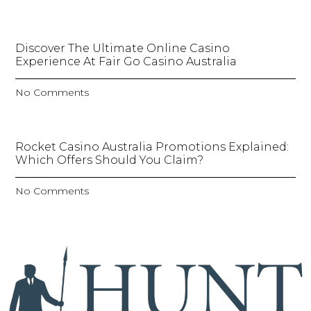
Discover The Ultimate Online Casino
Experience At Fair Go Casino Australia
No Comments
Rocket Casino Australia Promotions Explained:
Which Offers Should You Claim?
No Comments