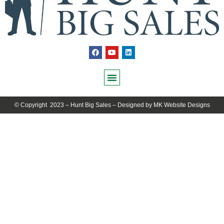
© Copyright 2023 – Hunt Big Sales – Designed by
MK Website Designs