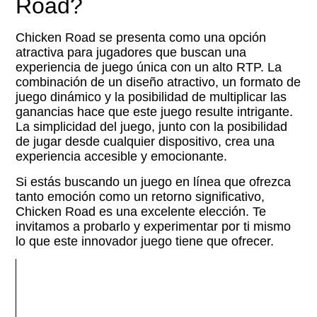
Road?
Chicken Road se presenta como una opción
atractiva para jugadores que buscan una
experiencia de juego única con un alto RTP. La
combinación de un diseño atractivo, un formato de
juego dinámico y la posibilidad de multiplicar las
ganancias hace que este juego resulte intrigante.
La simplicidad del juego, junto con la posibilidad
de jugar desde cualquier dispositivo, crea una
experiencia accesible y emocionante.
Si estás buscando un juego en línea que ofrezca
tanto emoción como un retorno significativo,
Chicken Road es una excelente elección. Te
invitamos a probarlo y experimentar por ti mismo
lo que este innovador juego tiene que ofrecer.