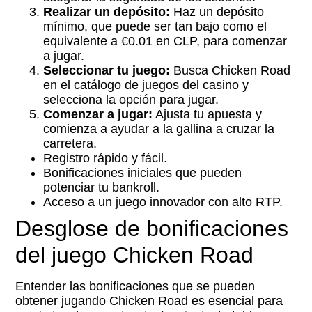
Realizar un depósito:
Haz un depósito
mínimo, que puede ser tan bajo como el
equivalente a €0.01 en CLP, para comenzar
a jugar.
Seleccionar tu juego:
Busca Chicken Road
en el catálogo de juegos del casino y
selecciona la opción para jugar.
Comenzar a jugar:
Ajusta tu apuesta y
comienza a ayudar a la gallina a cruzar la
carretera.
Registro rápido y fácil.
Bonificaciones iniciales que pueden
potenciar tu bankroll.
Acceso a un juego innovador con alto RTP.
Desglose de bonificaciones
del juego Chicken Road
Entender las bonificaciones que se pueden
obtener jugando Chicken Road es esencial para