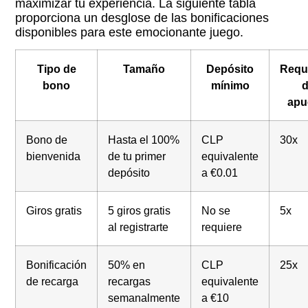
maximizar tu experiencia. La siguiente tabla
proporciona un desglose de las bonificaciones
disponibles para este emocionante juego.
Tipo de
Tamaño
Depósito
Requ
bono
mínimo
apu
Bono de
Hasta el 100%
CLP
30x
bienvenida
de tu primer
equivalente
depósito
a €0.01
Giros gratis
5 giros gratis
No se
5x
al registrarte
requiere
Bonificación
50% en
CLP
25x
de recarga
recargas
equivalente
semanalmente
a €10