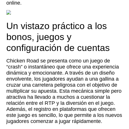
online.
Un vistazo práctico a los
bonos, juegos y
configuración de cuentas
Chicken Road se presenta como un juego de
“crash” o instantáneo que ofrece una experiencia
dinámica y emocionante. A través de un diseño
envolvente, los jugadores ayudan a una gallina a
cruzar una carretera peligrosa con el objetivo de
multiplicar su apuesta. Esta mecánica simple pero
atractiva ha llevado a muchos a cuestionar la
relación entre el RTP y la diversión en el juego.
Además, el registro en plataformas que ofrecen
este juego es sencillo, lo que permite a los nuevos
jugadores comenzar a jugar rápidamente.