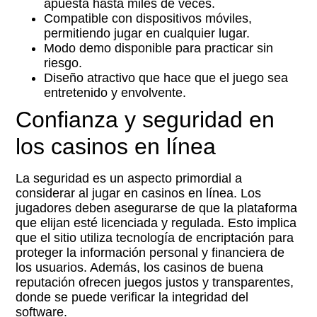
apuesta hasta miles de veces.
Compatible con dispositivos móviles,
permitiendo jugar en cualquier lugar.
Modo demo disponible para practicar sin
riesgo.
Diseño atractivo que hace que el juego sea
entretenido y envolvente.
Confianza y seguridad en
los casinos en línea
La seguridad es un aspecto primordial a
considerar al jugar en casinos en línea. Los
jugadores deben asegurarse de que la plataforma
que elijan esté licenciada y regulada. Esto implica
que el sitio utiliza tecnología de encriptación para
proteger la información personal y financiera de
los usuarios. Además, los casinos de buena
reputación ofrecen juegos justos y transparentes,
donde se puede verificar la integridad del
software.