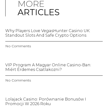
MORE
ARTICLES
Why Players Love VegasHunter Casino UK:
Standout Slots And Safe Crypto Options
No Comments
VIP Program A Magyar Online Casino-Ban:
Miért Érdemes Csatlakozni?
No Comments
Lolajack Casino: Porównanie Bonusów I
Promocji W 2026 Roku