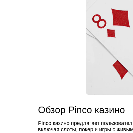
Обзор Pinco казино
Pinco казино предлагает пользовател
включая слоты, покер и игры с живым