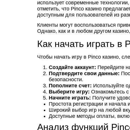
использует современные технологии,
отметить, что Pinco казино предлага
доступным для пользователей из раз
Клиенты могут воспользоваться прив
Однако, как и в любом другом казино, 
Как начать играть в 
Чтобы начать игру в Pinco казино, с
Создайте аккаунт:
Перейдите на
Подтвердите свои данные:
Пос
безопасности.
Пополните счет:
Используйте од
Выберите игру:
Ознакомьтесь с 
Начните играть:
Получите удово
Простота регистрации и начала 
Широкий выбор игр на любой вк
Доступные методы оплаты, вклю
Анализ функций Pinc