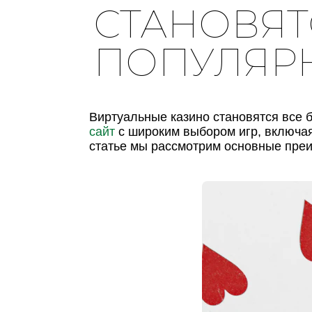
СТАНОВЯТ
ПОПУЛЯР
Виртуальные казино становятся все б
сайт
с широким выбором игр, включая 
статье мы рассмотрим основные преи