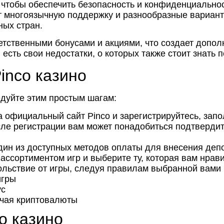
 чтобы обеспечить безопасность и конфиденциальнос
ет многоязычную поддержку и разнообразные вариант
ных стран.
етственными бонусами и акциями, что создает допол
есть свои недостатки, о которых также стоит знать пе
Pinco казино
ледуйте этим простым шагам:
 официальный сайт Pinco и зарегистрируйтесь, зап
ле регистрации вам может понадобиться подтверди
ин из доступных методов оплаты для внесения депоз
ассортиментом игр и выберите ту, которая вам нрави
льствие от игры, следуя правилам выбранной вами 
игры
ус
чая криптовалюты
o казино