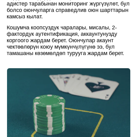
адистер тарабынан мониторинг жүргүзүлөт, бул
болсо оюнчуларга справедлив оюн шарттарын
камсыз кылат.
Кошумча коопсуздук чаралары, мисалы, 2-
фактордук аутентификация, аккаунтунузду
коргоого жардам берет. Оюнчулар акаунт
чектөөлөрүн коюу мүмкүнчүлүгүнө ээ, бул
тамашаны көзөмөлдөп турууга жардам берет.