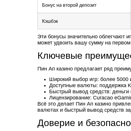
Бонус на второй депозит
Кэшбэк
Эти бонусы значительно облегчают и
может удвоить вашу сумму на первом
Ключевые преимущес
Пин Ап казино предлагает ряд преиму
Широкий выбор игр: более 5000 
Доступные валюты: поддержка K
Быстрый вывод средств: деньги 
Лицензирование: Curacao eGamin
Всё это делает Пин Ап казино привле
валютах и быстрый вывод средств з
Доверие и безопасно