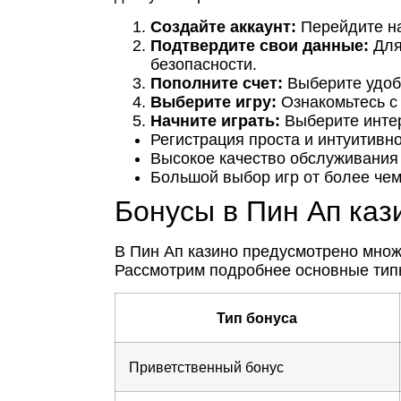
Создайте аккаунт:
Перейдите на
Подтвердите свои данные:
Для
безопасности.
Пополните счет:
Выберите удоб
Выберите игру:
Ознакомьтесь с 
Начните играть:
Выберите интер
Регистрация проста и интуитивно
Высокое качество обслуживания 
Большой выбор игр от более чем
Бонусы в Пин Ап каз
В Пин Ап казино предусмотрено множ
Рассмотрим подробнее основные типы
Тип бонуса
Приветственный бонус