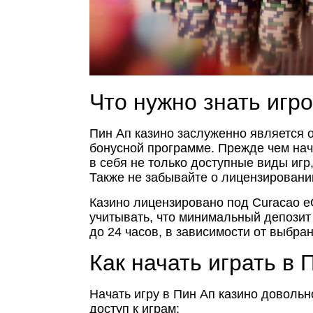
Что нужно знать игр
Пин Ап казино заслуженно является 
бонусной программе. Прежде чем нача
в себя не только доступные виды игр
Также не забывайте о лицензировани
Казино лицензировано под Curacao eG
учитывать, что минимальный депозит 
до 24 часов, в зависимости от выбра
Как начать играть в 
Начать игру в Пин Ап казино доволь
доступ к играм: