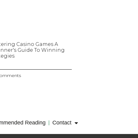
ering Casino Games A
nner's Guide To Winning
tegies
Comments
mmended Reading
Contact