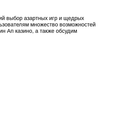
ий выбор азартных игр и щедрых
льзователям множество возможностей
ин Ап казино, а также обсудим