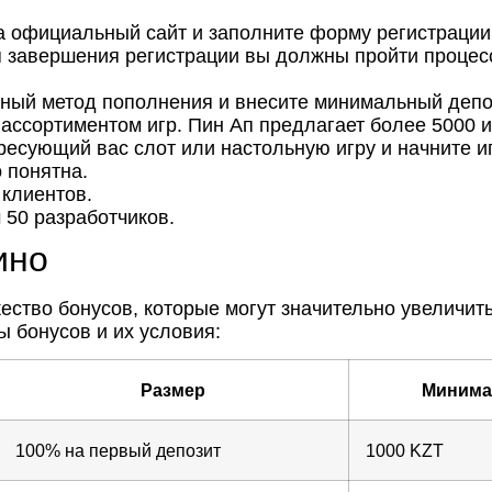
 официальный сайт и заполните форму регистрации,
 завершения регистрации вы должны пройти процесс
ный метод пополнения и внесите минимальный депоз
ассортиментом игр. Пин Ап предлагает более 5000 и
есующий вас слот или настольную игру и начните иг
 понятна.
клиентов.
 50 разработчиков.
ино
ество бонусов, которые могут значительно увеличи
 бонусов и их условия:
Размер
Минима
100% на первый депозит
1000 KZT