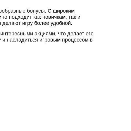
нообразные бонусы. С широким
но подходит как новичкам, так и
 делают игру более удобной.
интересными акциями, что делает его
у и насладиться игровым процессом в