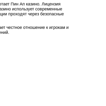
тает Пин Ап казино. Лицензия
казино использует современные
ции проходят через безопасные
ает честное отношение к игрокам и
ений.