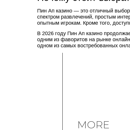
Пин Ап казино — это отличный выбор
спектром развлечений, простым интер
опытным игрокам. Кроме того, досту
В 2026 году Пин Ап казино продолжае
одним из фаворитов на рынке онлайн
одном из самых востребованных онла
MORE