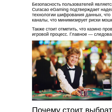
Безопасность пользователей является
Curacao eGaming подтверждает надеж
технологии шифрования данных, что
каналы, что минимизирует риски мош
Также стоит отметить, что казино про
игровой процесс. Главное — следова
Почему стоит выбрат