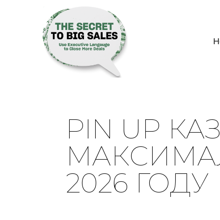
H
PIN UP КА
МАКСИМА
2026 ГОДУ