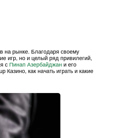
ов на рынке. Благодаря своему
е игр, но и целый ряд привилегий,
ся с
Пинап Азербайджан
и его
 Казино, как начать играть и какие