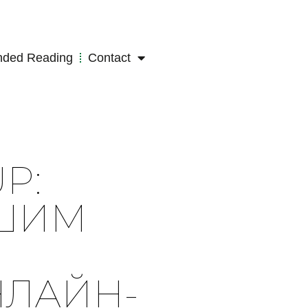
ded Reading
Contact
P:
ЧШИМ
НЛАЙН-