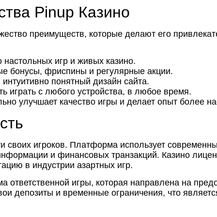
тва Pinup Казино
ожество преимуществ, которые делают его привлека
 настольных игр и живых казино.
ые бонусы, фриспины и регулярные акции.
интуитивно понятный дизайн сайта.
 играть с любого устройства, в любое время.
льно улучшает качество игры и делает опыт более 
сть
сти своих игроков. Платформа использует современ
информации и финансовых транзакций. Казино лицен
тацию в индустрии азартных игр.
ема ответственной игры, которая направлена на пре
свои депозиты и временные ограничения, что являет