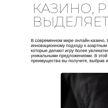
КАЗИНО, 
ВЫДЕЛЯЕ
В современном мире онлайн-казино, P
инновационному подходу к азартным и
которые делают игру более увлекате
уникальными предложениями. В этой с
преимущества вы получите, выбрав и