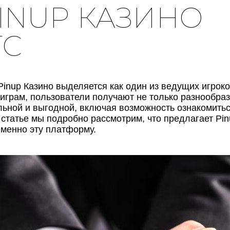
PINUP КАЗИНО
ТС
inup Казино выделяется как один из ведущих игрок
грам, пользователи получают не только разнообрази
льной и выгодной, включая возможность ознакомить
татье мы подробно рассмотрим, что предлагает Pinup
менно эту платформу.