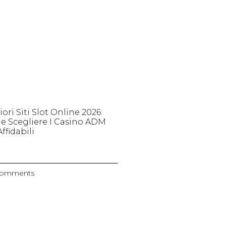
iori Siti Slot Online 2026:
 Scegliere I Casino ADM
ffidabili
Comments