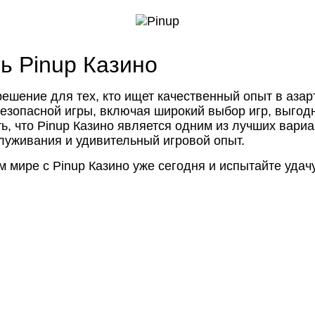
ь Pinup Казино
решение для тех, кто ищет качественный опыт в аза
езопасной игры, включая широкий выбор игр, выго
ть, что Pinup Казино является одним из лучших вари
луживания и удивительный игровой опыт.
 мире с Pinup Казино уже сегодня и испытайте удачу