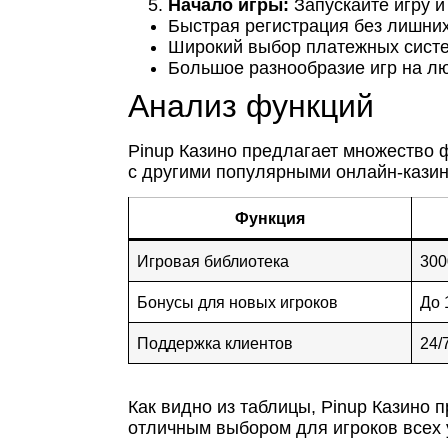
Начало игры:
Запускайте игру и
Быстрая регистрация без лишни
Широкий выбор платежных систе
Большое разнообразие игр на лю
Анализ функций
Pinup Казино предлагает множество 
с другими популярными онлайн-казин
Функция
Игровая библиотека
300
Бонусы для новых игроков
До 
Поддержка клиентов
24/
Как видно из таблицы, Pinup Казино 
отличным выбором для игроков всех 