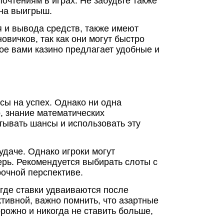
очтениям в играх. Не забудьте также
 на выигрыш.
 и вывода средств, также имеют
вичков, так как они могут быстро
ое вами казино предлагает удобные и
сы на успех. Однако ни одна
р, знание математических
тывать шансы и использовать эту
 удаче. Однако игроки могут
ерь. Рекомендуется выбирать слоты с
рочной перспективе.
 где ставки удваиваются после
ктивной, важно помнить, что азартные
рожно и никогда не ставить больше,