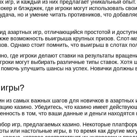
х игр, и каждый из них предлагает уникальный опыт
покер и блэкджек, где игроки могут использовать св
о удача, но и умение читать противников, что добавл
д азартных игр, отличающийся простотой и доступн
акже возможность выигрыша крупных призов. Слот-м
ов. Однако стоит помнить, что выигрыш в слотах пол
но, где игроки делают ставки на результаты вращени
 игроки могут выбирать различные типы ставок. Хотя 
ут помочь улучшить шансы на успех. Новички должны
 игры?
н из самых важных шагов для новичков в азартных и
ацию казино. Убедитесь, что казино имеет действу
ренность в том, что ваши данные и деньги находятся 
бор игр, предлагаемых казино. Некоторые платформ
лоты или настольные игры, в то время как другие мог