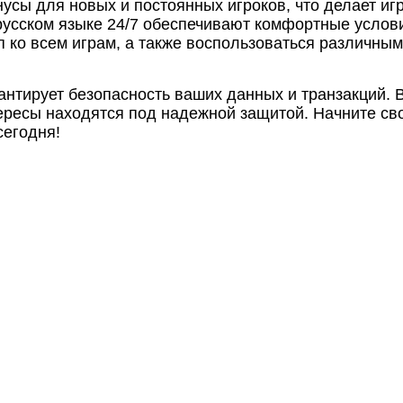
сы для новых и постоянных игроков, что делает иг
усском языке 24/7 обеспечивают комфортные услови
уп ко всем играм, а также воспользоваться различн
антирует безопасность ваших данных и транзакций. 
тересы находятся под надежной защитой. Начните св
сегодня!