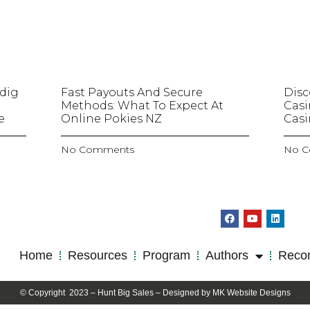
udig
Fast Payouts And Secure
Disc
Methods: What To Expect At
Casi
e
Online Pokies NZ
Casi
No Comments
No 
Home
Resources
Program
Authors
Reco
© Copyright 2023 – Hunt Big Sales – Designed by
MK Website Designs