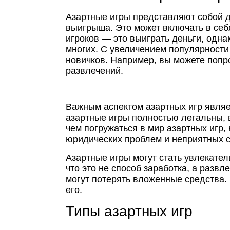
Азартные игры представляют собой д
выигрыша. Это может включать в себя
игроков — это выиграть деньги, одна
многих. С увеличением популярности 
новичков. Например, вы можете попр
развлечений.
Важным аспектом азартных игр являет
азартные игры полностью легальны, 
чем погружаться в мир азартных игр,
юридических проблем и неприятных с
Азартные игры могут стать увлекател
что это не способ заработка, а развл
могут потерять вложенные средства. 
его.
Типы азартных игр