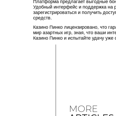
Платформа предлагает выгодные бону
Удобный интерфейс и поддержка на р
зарегистрироваться и получить дост
средств.
Казино Пинко лицензировано, что гар
мир азартных игр, зная, что ваши ин
Казино Пинко и испытайте удачу уже 
MORE