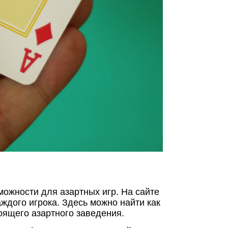
ожности для азартных игр. На сайте
ждого игрока. Здесь можно найти как
оящего азартного заведения.