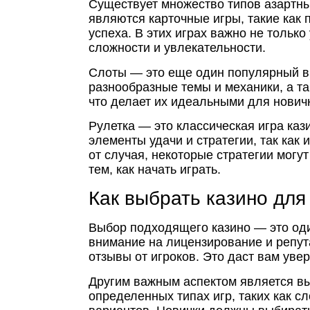
Существует множество типов азартны
являются карточные игры, такие как 
успеха. В этих играх важно не тольк
сложности и увлекательности.
Слоты — это еще один популярный ви
разнообразные темы и механики, а т
что делает их идеальными для новичк
Рулетка — это классическая игра кази
элементы удачи и стратегии, так как
от случая, некоторые стратегии мог
тем, как начать играть.
Как выбрать казино для
Выбор подходящего казино — это оди
внимание на лицензирование и репут
отзывы от игроков. Это даст вам уве
Другим важным аспектом является вы
определенных типах игр, таких как с