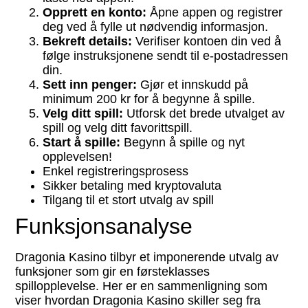
Opprett en konto:
Åpne appen og registrer
deg ved å fylle ut nødvendig informasjon.
Bekreft details:
Verifiser kontoen din ved å
følge instruksjonene sendt til e-postadressen
din.
Sett inn penger:
Gjør et innskudd på
minimum 200 kr for å begynne å spille.
Velg ditt spill:
Utforsk det brede utvalget av
spill og velg ditt favorittspill.
Start å spille:
Begynn å spille og nyt
opplevelsen!
Enkel registreringsprosess
Sikker betaling med kryptovaluta
Tilgang til et stort utvalg av spill
Funksjonsanalyse
Dragonia Kasino tilbyr et imponerende utvalg av
funksjoner som gir en førsteklasses
spillopplevelse. Her er en sammenligning som
viser hvordan Dragonia Kasino skiller seg fra