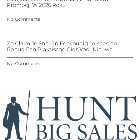
Promocji W 2026 Roku
No Comments
Zo Claim Je Snel En Eenvoudig Je Kaasino
Bonus: Een Praktische Gids Voor Nieuwe
No Comments