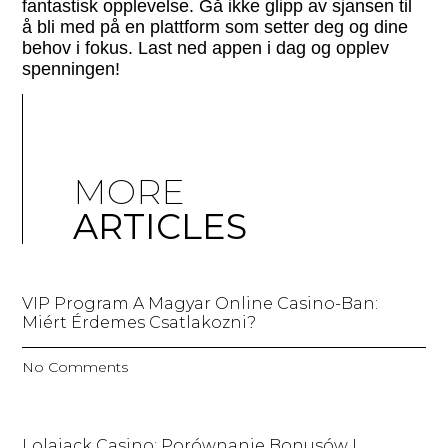
fantastisk opplevelse. Gå ikke glipp av sjansen til
å bli med på en plattform som setter deg og dine
behov i fokus. Last ned appen i dag og opplev
spenningen!
MORE
ARTICLES
VIP Program A Magyar Online Casino-Ban:
Miért Érdemes Csatlakozni?
No Comments
Lolajack Casino: Porównanie Bonusów I