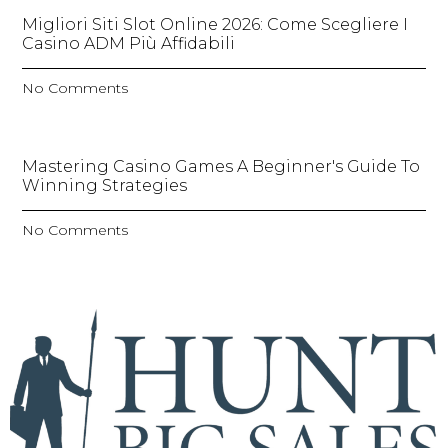
Migliori Siti Slot Online 2026: Come Scegliere I
Casino ADM Più Affidabili
No Comments
Mastering Casino Games A Beginner's Guide To
Winning Strategies
No Comments