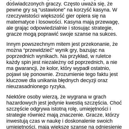
doświadczonych graczy. Często uważa się, że
pewne gry są “ustawione” na korzyść kasyna. W
rzeczywistości większość gier opiera się na
matematyce i losowości. Kasyna mają przewagę,
ale grając odpowiedzialnie i stosując strategie,
gracze mogą poprawić swoje szanse na sukces.
Innym powszechnym mitem jest przekonanie, że
można “przewidzieć” wynik gry, bazując na
poprzednich wynikach. Na przykład, w ruletce
każdy spin jest niezależny od poprzednich, a nie
ma gwarancji, że kolor, który wypadł ostatnio,
pojawi się ponownie. Zrozumienie tego faktu jest
kluczowe dla unikania błędnych decyzji oraz
nieuzasadnionego ryzyka.
Niektóre osoby wierzą, że wygrana w grach
hazardowych jest jedynie kwestią szczęścia. Choć
szczęście odgrywa istotną rolę, umiejętności i
strategie również mają znaczenie. Gracze, którzy
inwestują czas w naukę i doskonalenie swoich
umiejętności, mają większe szanse na odniesienie