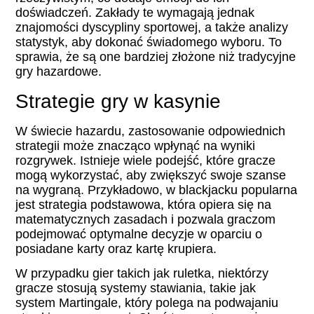
doświadczeń. Zakłady te wymagają jednak
znajomości dyscypliny sportowej, a także analizy
statystyk, aby dokonać świadomego wyboru. To
sprawia, że są one bardziej złożone niż tradycyjne
gry hazardowe.
Strategie gry w kasynie
W świecie hazardu, zastosowanie odpowiednich
strategii może znacząco wpłynąć na wyniki
rozgrywek. Istnieje wiele podejść, które gracze
mogą wykorzystać, aby zwiększyć swoje szanse
na wygraną. Przykładowo, w blackjacku popularna
jest strategia podstawowa, która opiera się na
matematycznych zasadach i pozwala graczom
podejmować optymalne decyzje w oparciu o
posiadane karty oraz kartę krupiera.
W przypadku gier takich jak ruletka, niektórzy
gracze stosują systemy stawiania, takie jak
system Martingale, który polega na podwajaniu