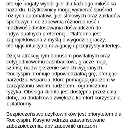
oferuje bogaty wybór gier dla każdego miłośnika
hazardu. Użytkownicy mogą wybierać spośród
różnych automatów, gier stołowych oraz zakładów
sportowych, co zapewnia różnorodność i
możliwość dostosowania doświadczeń do
indywidualnych preferencji. Platforma jest
zaprojektowana z myślą o wygodzie graczy,
oferując intuicyjną nawigację i przejrzysty interfejs.
Dzięki atrakcyjnym bonusom powitalnym oraz
cotygodniowemu cashbackowi, gracze mają
szansę na zwiększenie swoich wygranych.
Rockyspin promuje odpowiedzialną grę, oferując
narzędzia wsparcia, które pomagają graczom w
zarządzaniu swoim budżetem i ograniczaniu
ryzyka. Obsługa klienta jest dostępna przez całą
dobę, co dodatkowo zwiększa komfort korzystania
z platformy.
Bezpieczeństwo użytkowników jest priorytetem dla
Rockyspin. Kasyno wdraża zaawansowane
zabezpieczenia, aby zapewnić graczom