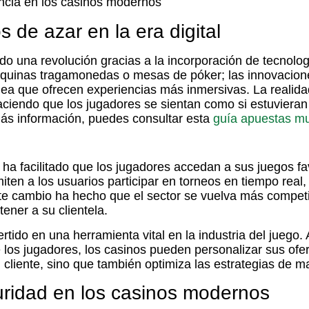
encia en los casinos modernos
 de azar en la era digital
 una revolución gracias a la incorporación de tecnolog
máquinas tragamonedas o mesas de póker; las innovacion
línea que ofrecen experiencias más inmersivas. La realid
iendo que los jugadores se sientan como si estuvieran de
ás información, puedes consultar esta
guía apuestas mu
ha facilitado que los jugadores accedan a sus juegos fa
ten a los usuarios participar en torneos en tiempo real,
ste cambio ha hecho que el sector se vuelva más compet
ener a su clientela.
tido en una herramienta vital en la industria del juego. A
los jugadores, los casinos pueden personalizar sus ofert
 cliente, sino que también optimiza las estrategias de m
uridad en los casinos modernos