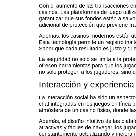
Con el aumento de las transacciones en 
casinos. Las plataformas de juego utili
garantizar que sus fondos estén a salvo
adicional de protección que previene fr
Además, los casinos modernos están util
Esta tecnología permite un registro inal
Saber que cada resultado es justo y que
La seguridad no solo se limita a la pro
ofrecen herramientas para que los juga
no solo protegen a los jugadores, sino 
Interacción y experiencia
La interacción social ha sido un aspect
chat integradas en los juegos en línea p
atmósfera de un casino físico, donde la
Además, el diseño intuitivo de las plata
atractivas y fáciles de navegar, los jug
constantemente actualizando y mejorando