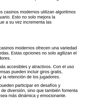
os casinos modernos utilizan algoritmos
ario. Esto no solo mejora la
ue a su vez incrementa las
 casinos modernos ofrecen una variedad
edas. Estas opciones no solo agilizan el
dores.
 accesibles y atractivos. Con el uso
nsas pueden incluir giros gratis,
 la retención de los jugadores.
ueden participar en desafíos y
 de diversión, sino que también fomenta
o sea más dinámica y emocionante.