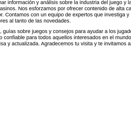
ar información y análisis sobre la industria del juego y 
asinos. Nos esforzamos por ofrecer contenido de alta ca
tor. Contamos con un equipo de expertos que investiga y
ores al tanto de las novedades.
guías sobre juegos y consejos para ayudar a los jugad
so confiable para todos aquellos interesados en el mund
sa y actualizada. Agradecemos tu visita y te invitamos 