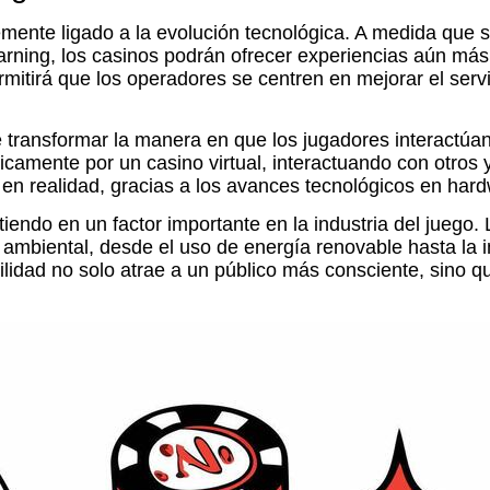
blemente ligado a la evolución tecnológica. A medida que
 learning, los casinos podrán ofrecer experiencias aún m
tirá que los operadores se centren en mejorar el servici
e transformar la manera en que los jugadores interactúa
camente por un casino virtual, interactuando con otros 
en realidad, gracias a los avances tecnológicos en hard
rtiendo en un factor importante en la industria del jueg
lla ambiental, desde el uso de energía renovable hasta l
bilidad no solo atrae a un público más consciente, sino 