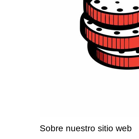
Sobre nuestro sitio web