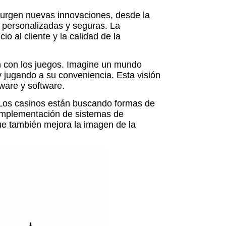
 surgen nuevas innovaciones, desde la
ás personalizadas y seguras. La
o al cliente y la calidad de la
n con los juegos. Imagine un mundo
y jugando a su conveniencia. Esta visión
ware y software.
o. Los casinos están buscando formas de
a implementación de sistemas de
que también mejora la imagen de la