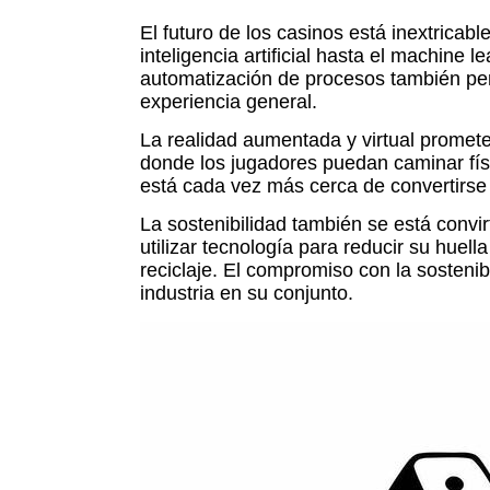
El futuro de los casinos está inextrica
inteligencia artificial hasta el machine
automatización de procesos también permi
experiencia general.
La realidad aumentada y virtual promet
donde los jugadores puedan caminar físi
está cada vez más cerca de convertirse 
La sostenibilidad también se está convi
utilizar tecnología para reducir su hue
reciclaje. El compromiso con la sosteni
industria en su conjunto.