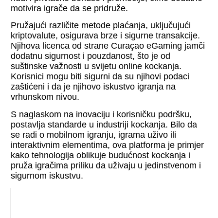
motivira igrače da se pridruže.
Pružajući različite metode plaćanja, uključujući
kriptovalute, osigurava brze i sigurne transakcije.
Njihova licenca od strane Curaçao eGaming jamči
dodatnu sigurnost i pouzdanost, što je od
suštinske važnosti u svijetu online kockanja.
Korisnici mogu biti sigurni da su njihovi podaci
zaštićeni i da je njihovo iskustvo igranja na
vrhunskom nivou.
S naglaskom na inovaciju i korisničku podršku,
postavlja standarde u industriji kockanja. Bilo da
se radi o mobilnom igranju, igrama uživo ili
interaktivnim elementima, ova platforma je primjer
kako tehnologija oblikuje budućnost kockanja i
pruža igračima priliku da uživaju u jedinstvenom i
sigurnom iskustvu.