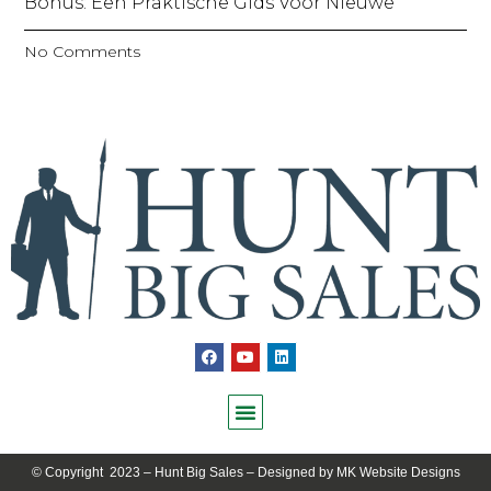
Bonus: Een Praktische Gids Voor Nieuwe
No Comments
© Copyright 2023 – Hunt Big Sales – Designed by
MK Website Designs