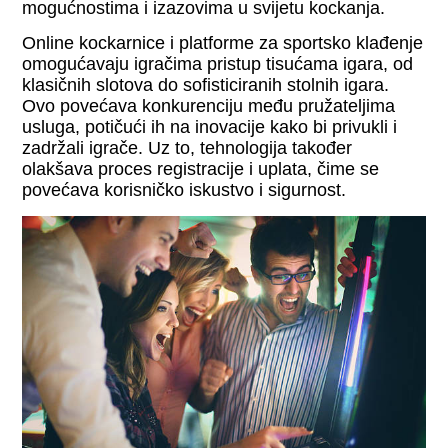
mogućnostima i izazovima u svijetu kockanja.
Online kockarnice i platforme za sportsko klađenje
omogućavaju igračima pristup tisućama igara, od
klasičnih slotova do sofisticiranih stolnih igara.
Ovo povećava konkurenciju među pružateljima
usluga, potičući ih na inovacije kako bi privukli i
zadržali igrače. Uz to, tehnologija također
olakšava proces registracije i uplata, čime se
povećava korisničko iskustvo i sigurnost.