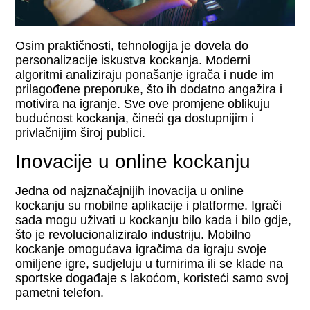
Osim praktičnosti, tehnologija je dovela do
personalizacije iskustva kockanja. Moderni
algoritmi analiziraju ponašanje igrača i nude im
prilagođene preporuke, što ih dodatno angažira i
motivira na igranje. Sve ove promjene oblikuju
budućnost kockanja, čineći ga dostupnijim i
privlačnijim široj publici.
Inovacije u online kockanju
Jedna od najznačajnijih inovacija u online
kockanju su mobilne aplikacije i platforme. Igrači
sada mogu uživati u kockanju bilo kada i bilo gdje,
što je revolucionaliziralo industriju. Mobilno
kockanje omogućava igračima da igraju svoje
omiljene igre, sudjeluju u turnirima ili se klade na
sportske događaje s lakoćom, koristeći samo svoj
pametni telefon.