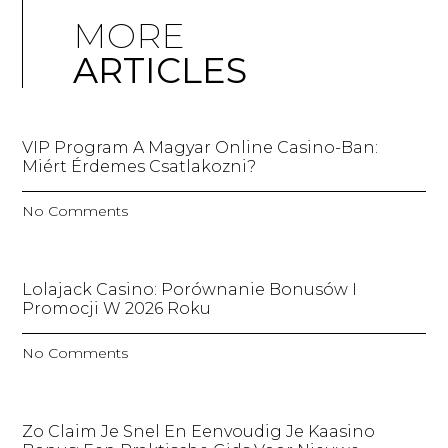
MORE
ARTICLES
VIP Program A Magyar Online Casino-Ban:
Miért Érdemes Csatlakozni?
No Comments
Lolajack Casino: Porównanie Bonusów I
Promocji W 2026 Roku
No Comments
Zo Claim Je Snel En Eenvoudig Je Kaasino