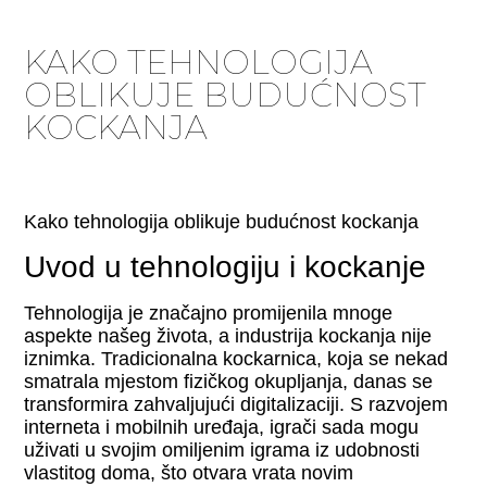
KAKO TEHNOLOGIJA
OBLIKUJE BUDUĆNOST
KOCKANJA
Kako tehnologija oblikuje budućnost kockanja
Uvod u tehnologiju i kockanje
Tehnologija je značajno promijenila mnoge
aspekte našeg života, a industrija kockanja nije
iznimka. Tradicionalna kockarnica, koja se nekad
smatrala mjestom fizičkog okupljanja, danas se
transformira zahvaljujući digitalizaciji. S razvojem
interneta i mobilnih uređaja, igrači sada mogu
uživati u svojim omiljenim igrama iz udobnosti
vlastitog doma, što otvara vrata novim