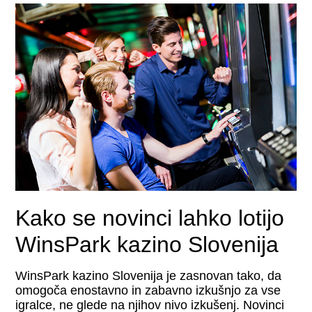
Kako se novinci lahko lotijo
WinsPark kazino Slovenija
WinsPark kazino Slovenija je zasnovan tako, da
omogoča enostavno in zabavno izkušnjo za vse
igralce, ne glede na njihov nivo izkušenj. Novinci