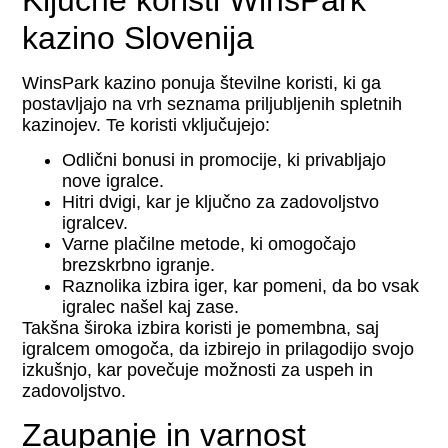
kazino Slovenija
WinsPark kazino ponuja številne koristi, ki ga
postavljajo na vrh seznama priljubljenih spletnih
kazinojev. Te koristi vključujejo:
Odlični bonusi in promocije, ki privabljajo
nove igralce.
Hitri dvigi, kar je ključno za zadovoljstvo
igralcev.
Varne plačilne metode, ki omogočajo
brezskrbno igranje.
Raznolika izbira iger, kar pomeni, da bo vsak
igralec našel kaj zase.
Takšna široka izbira koristi je pomembna, saj
igralcem omogoča, da izbirejo in prilagodijo svojo
izkušnjo, kar povečuje možnosti za uspeh in
zadovoljstvo.
Zaupanje in varnost