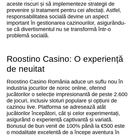
aceste riscuri și să implementeze strategii de
prevenire și tratament pentru cei afectați. Astfel,
responsabilitatea socială devine un aspect
important în gestionarea cazinourilor, asigurându-
se că divertismentul nu se transformă într-o
problemă socială.
Roostino Casino: O experiență
de neuitat
Roostino Casino România aduce un suflu nou în
industria jocurilor de noroc online, oferind
jucătorilor o selecție impresionantă de peste 2.600
de jocuri, inclusiv sloturi populare și opțiuni de
cazinou live. Platforma se adresează atât
jucătorilor începători, cât și celor experimentați,
asigurând o experiență captivantă și variată.
Bonusul de bun venit de 100% până la €500 este
o modalitate excelentă de a începe aventura în