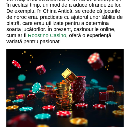
în același timp, un mod de a aduce ofrande zeilor.
De exemplu, în China Antică, se crede că jocurile
de noroc erau practicate cu ajutorul unor tăblițe de
piatră, care erau utilizate pentru a determina
soarta jucătorilor. În prezent, cazinourile online,
cum ar fi
Roostino Casino
, oferă o experiență
variată pentru pasionați.