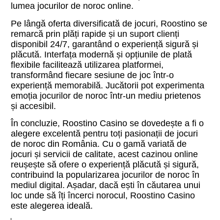
lumea jocurilor de noroc online.
Pe lângă oferta diversificată de jocuri, Roostino se
remarcă prin plăți rapide și un suport clienți
disponibil 24/7, garantând o experiență sigură și
plăcută. Interfața modernă și opțiunile de plată
flexibile facilitează utilizarea platformei,
transformând fiecare sesiune de joc într-o
experiență memorabilă. Jucătorii pot experimenta
emoția jocurilor de noroc într-un mediu prietenos
și accesibil.
În concluzie, Roostino Casino se dovedește a fi o
alegere excelentă pentru toți pasionații de jocuri
de noroc din România. Cu o gamă variată de
jocuri și servicii de calitate, acest cazinou online
reușește să ofere o experiență plăcută și sigură,
contribuind la popularizarea jocurilor de noroc în
mediul digital. Așadar, dacă ești în căutarea unui
loc unde să îți încerci norocul, Roostino Casino
este alegerea ideală.