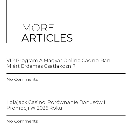
MORE
ARTICLES
VIP Program A Magyar Online Casino-Ban:
Miért Érdemes Csatlakozni?
No Comments
Lolajack Casino: Porównanie Bonusów I
Promocji W 2026 Roku
No Comments