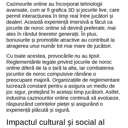
Cazinourile online au încorporat tehnologii
avansate, cum ar fi grafica 3D și jocurile live, care
permit interacțiunea în timp real între jucători și
dealeri. Această experiență imersivă a făcut ca
jocurile de noroc online să devină preferate, mai
ales în rândul tinerelor generații. În plus,
bonusurile și promoțiile atractive au contribuit la
atragerea unui număr tot mai mare de jucători.
Cu toate acestea, provocările nu au lipsit.
Reglementările legale privind jocurile de noroc
online diferă de la o țară la alta, iar combaterea
jocurilor de noroc compulsive rămâne o
preocupare majoră. Organizațiile de reglementare
lucrează constant pentru a asigura un mediu de
joc sigur, protejând în același timp jucătorii. Astfel,
industria cazinourilor online continuă să evolueze,
răspunzând cerințelor pieței și asigurând o
experiență plăcută și sigură.
Impactul cultural și social al