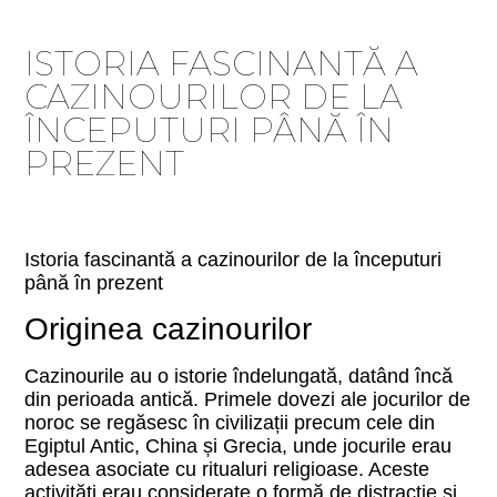
ISTORIA FASCINANTĂ A
CAZINOURILOR DE LA
ÎNCEPUTURI PÂNĂ ÎN
PREZENT
Istoria fascinantă a cazinourilor de la începuturi
până în prezent
Originea cazinourilor
Cazinourile au o istorie îndelungată, datând încă
din perioada antică. Primele dovezi ale jocurilor de
noroc se regăsesc în civilizații precum cele din
Egiptul Antic, China și Grecia, unde jocurile erau
adesea asociate cu ritualuri religioase. Aceste
activități erau considerate o formă de distracție și,