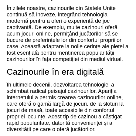
În zilele noastre, cazinourile din Statele Unite
continuă să inoveze, integrând tehnologia
modernă pentru a oferi o experiență de joc
captivantă. De exemplu, multe cazinouri oferă
acum jocuri online, permițând jucătorilor să se
bucure de preferințele lor din confortul propriilor
case. Această adaptare la noile cerințe ale pieței a
fost esențială pentru menținerea popularității
cazinourilor în fața competiției din mediul virtual.
Cazinourile în era digitală
În ultimele decenii, dezvoltarea tehnologiei a
schimbat radical peisajul cazinourilor. Apariția
internetului a permis crearea cazinourilor online,
care oferă o gamă largă de jocuri, de la sloturi la
jocuri de masă, toate accesibile din confortul
propriei locuințe. Acest tip de cazinou a câștigat
rapid popularitate, datorită convenienței și a
diversității pe care o oferă jucătorilor.