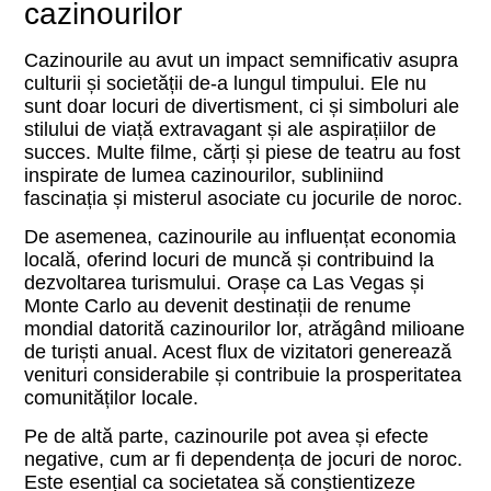
cazinourilor
Cazinourile au avut un impact semnificativ asupra
culturii și societății de-a lungul timpului. Ele nu
sunt doar locuri de divertisment, ci și simboluri ale
stilului de viață extravagant și ale aspirațiilor de
succes. Multe filme, cărți și piese de teatru au fost
inspirate de lumea cazinourilor, subliniind
fascinația și misterul asociate cu jocurile de noroc.
De asemenea, cazinourile au influențat economia
locală, oferind locuri de muncă și contribuind la
dezvoltarea turismului. Orașe ca Las Vegas și
Monte Carlo au devenit destinații de renume
mondial datorită cazinourilor lor, atrăgând milioane
de turiști anual. Acest flux de vizitatori generează
venituri considerabile și contribuie la prosperitatea
comunităților locale.
Pe de altă parte, cazinourile pot avea și efecte
negative, cum ar fi dependența de jocuri de noroc.
Este esențial ca societatea să conștientizeze