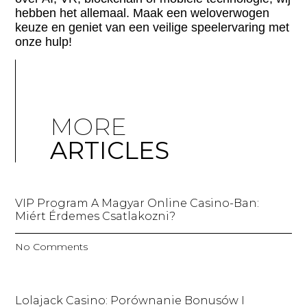
hebben het allemaal. Maak een weloverwogen
keuze en geniet van een veilige speelervaring met
onze hulp!
MORE
ARTICLES
VIP Program A Magyar Online Casino-Ban:
Miért Érdemes Csatlakozni?
No Comments
Lolajack Casino: Porównanie Bonusów I