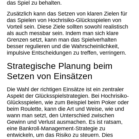
das Spiel zu behalten.
Zusätzlich kann das Setzen von klaren Zielen für
das Spielen von Hochrisiko-Glücksspielen von
Vorteil sein. Diese Ziele sollten sowohl realistisch
als auch messbar sein. Indem man sich klare
Grenzen setzt, kann man das Spielverhalten
besser regulieren und die Wahrscheinlichkeit,
impulsive Entscheidungen zu treffen, verringern.
Strategische Planung beim
Setzen von Einsätzen
Die Wahl der richtigen Einsätze ist ein zentraler
Aspekt der Glücksspielstrategien. Bei Hochrisiko-
Glücksspielen, wie zum Beispiel beim Poker oder
beim Roulette, kann die Art und Weise, wie und
wann man setzt, den Unterschied zwischen
Gewinn und Verlust ausmachen. Es ist ratsam,
eine Bankroll-Management-Strategie zu
entwickeln, um das Risiko zu steuern. Dies