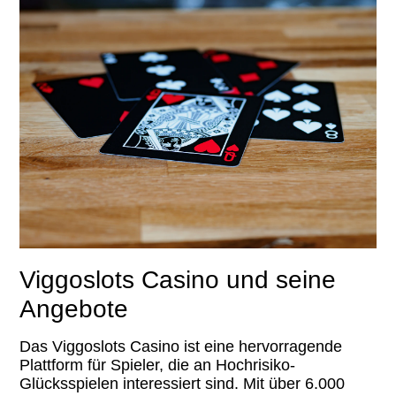
Viggoslots Casino und seine
Angebote
Das Viggoslots Casino ist eine hervorragende
Plattform für Spieler, die an Hochrisiko-
Glücksspielen interessiert sind. Mit über 6.000