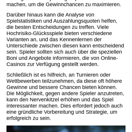
machen, um die Gewinnchancen zu maximieren.
Darüber hinaus kann die Analyse von
Spielstatistiken und Auszahlungsquoten helfen,
die besten Entscheidungen zu treffen. Viele
Hochrisiko-Glücksspiele bieten verschiedene
Varianten an, und das Kennenlernen der
Unterschiede zwischen diesen kann entscheidend
sein. Spieler sollten sich auch über die speziellen
Boni und Angebote informieren, die von Online-
Casinos zur Verfügung gestellt werden.
Schließlich ist es hilfreich, an Turnieren oder
Wettbewerben teilzunehmen, da diese oft höhere
Gewinne und bessere Chancen bieten können.
Die Möglichkeit, gegen andere Spieler anzutreten,
kann den Nervenkitzel erhöhen und das Spiel
interessanter machen. Dies erfordert jedoch auch
eine gründliche Vorbereitung und Strategie, um
erfolgreich zu sein.