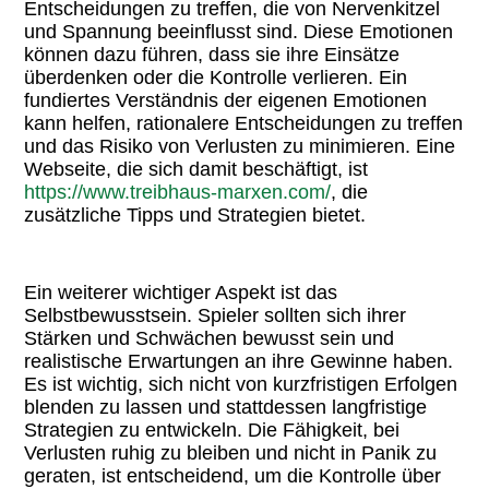
Entscheidungen zu treffen, die von Nervenkitzel
und Spannung beeinflusst sind. Diese Emotionen
können dazu führen, dass sie ihre Einsätze
überdenken oder die Kontrolle verlieren. Ein
fundiertes Verständnis der eigenen Emotionen
kann helfen, rationalere Entscheidungen zu treffen
und das Risiko von Verlusten zu minimieren. Eine
Webseite, die sich damit beschäftigt, ist
https://www.treibhaus-marxen.com/
, die
zusätzliche Tipps und Strategien bietet.
Ein weiterer wichtiger Aspekt ist das
Selbstbewusstsein. Spieler sollten sich ihrer
Stärken und Schwächen bewusst sein und
realistische Erwartungen an ihre Gewinne haben.
Es ist wichtig, sich nicht von kurzfristigen Erfolgen
blenden zu lassen und stattdessen langfristige
Strategien zu entwickeln. Die Fähigkeit, bei
Verlusten ruhig zu bleiben und nicht in Panik zu
geraten, ist entscheidend, um die Kontrolle über