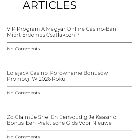
ARTICLES
VIP Program A Magyar Online Casino-Ban:
Miért Érdemes Csatlakozni?
No Comments
Lolajack Casino: Porównanie Bonusów I
Promocji W 2026 Roku
No Comments
Zo Claim Je Snel En Eenvoudig Je Kaasino
Bonus: Een Praktische Gids Voor Nieuwe
No Comments