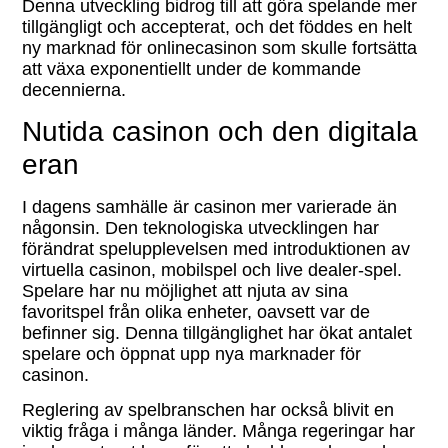
Denna utveckling bidrog till att göra spelande mer
tillgängligt och accepterat, och det föddes en helt
ny marknad för onlinecasinon som skulle fortsätta
att växa exponentiellt under de kommande
decennierna.
Nutida casinon och den digitala
eran
I dagens samhälle är casinon mer varierade än
någonsin. Den teknologiska utvecklingen har
förändrat spelupplevelsen med introduktionen av
virtuella casinon, mobilspel och live dealer-spel.
Spelare har nu möjlighet att njuta av sina
favoritspel från olika enheter, oavsett var de
befinner sig. Denna tillgänglighet har ökat antalet
spelare och öppnat upp nya marknader för
casinon.
Reglering av spelbranschen har också blivit en
viktig fråga i många länder. Många regeringar har