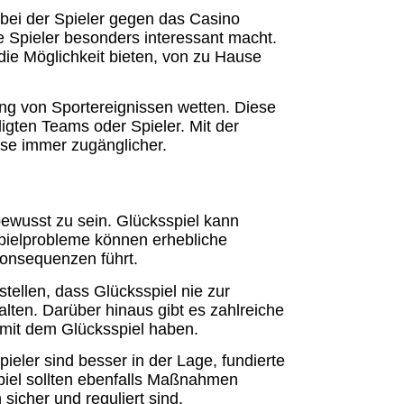
 bei der Spieler gegen das Casino
le Spieler besonders interessant macht.
die Möglichkeit bieten, von zu Hause
ang von Sportereignissen wetten. Diese
ligten Teams oder Spieler. Mit der
se immer zugänglicher.
 bewusst zu sein. Glücksspiel kann
spielprobleme können erhebliche
Konsequenzen führt.
tellen, dass Glücksspiel nie zur
alten. Darüber hinaus gibt es zahlreiche
 mit dem Glücksspiel haben.
pieler sind besser in der Lage, fundierte
piel sollten ebenfalls Maßnahmen
sicher und reguliert sind.