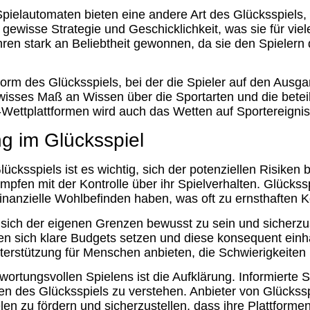
pielautomaten bieten eine andere Art des Glücksspiels,
e gewisse Strategie und Geschicklichkeit, was sie für vie
ren stark an Beliebtheit gewonnen, da sie den Spielern 
Form des Glücksspiels, bei der die Spieler auf den Ausg
ewisses Maß an Wissen über die Sportarten und die betei
Wettplattformen wird auch das Wetten auf Sportereignis
g im Glücksspiel
cksspiels ist es wichtig, sich der potenziellen Risiken
pfen mit der Kontrolle über ihr Spielverhalten. Glücks
inanzielle Wohlbefinden haben, was oft zu ernsthaften 
sich der eigenen Grenzen bewusst zu sein und sicherzus
lten sich klare Budgets setzen und diese konsequent einh
erstützung für Menschen anbieten, die Schwierigkeiten
wortungsvollen Spielens ist die Aufklärung. Informierte S
ken des Glücksspiels zu verstehen. Anbieter von Glückss
en zu fördern und sicherzustellen, dass ihre Plattformen 