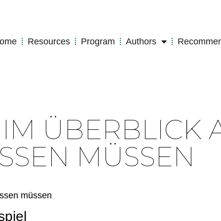
ome
Resources
Program
Authors
Recommen
IM ÜBERBLICK A
ISSEN MÜSSEN
wissen müssen
spiel