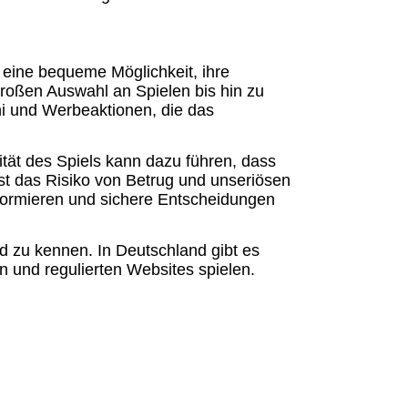
 eine bequeme Möglichkeit, ihre
großen Auswahl an Spielen bis hin zu
oni und Werbeaktionen, die das
ität des Spiels kann dazu führen, dass
st das Risiko von Betrug und unseriösen
nformieren und sichere Entscheidungen
nd zu kennen. In Deutschland gibt es
ten und regulierten Websites spielen.