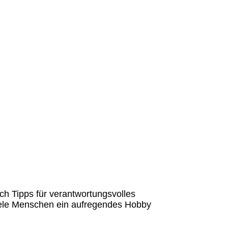
h Tipps für verantwortungsvolles
viele Menschen ein aufregendes Hobby