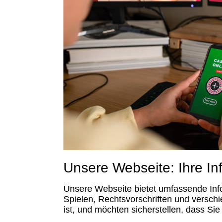
Unsere Webseite: Ihre In
Unsere Webseite bietet umfassende Info
Spielen, Rechtsvorschriften und versch
ist, und möchten sicherstellen, dass Sie