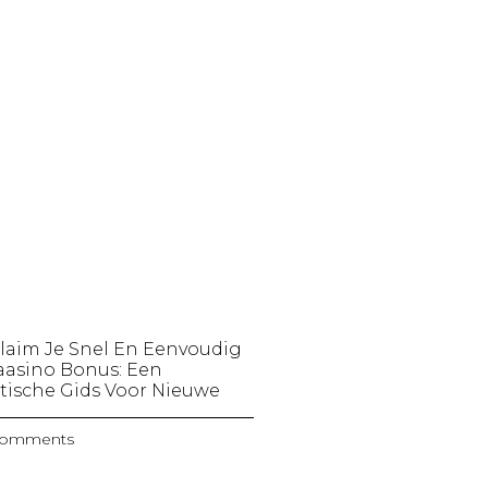
laim Je Snel En Eenvoudig
aasino Bonus: Een
tische Gids Voor Nieuwe
Comments