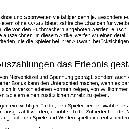
asinos und Sportwetten vielfältiger denn je. Besonders F
bietern ohne OASIS bietet zahlreiche Chancen für Wettbe
n, die von den Buchmachern angeboten werden, einschli
e auszeichnen. In diesem Artikel werfen wir einen detaill
terien, die die Spieler bei ihrer Auswahl berücksichtigen 
Auszahlungen das Erlebnis gest
r von Nervenkitzel und Spannung geprägt, sondern auch v
turierter Bonus kann den Unterschied machen, wenn es d
 sich in verschiedenen Formen zeigen, von Willkommens
den Spielern einen zusätzlichen Anreiz zu geben.
en ein wichtiger Faktor, den Spieler bei der Wahl eines 
 ausgezahlt werden, erhöht sich die Zufriedenheit der 
der angebotenen Spiele und Wetten spielt eine entscheide