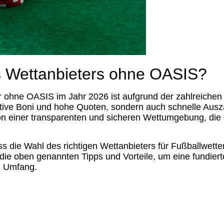
 Wettanbieters ohne OASIS?
 ohne OASIS im Jahr 2026 ist aufgrund der zahlreichen Vo
traktive Boni und hohe Quoten, sondern auch schnelle Aus
von einer transparenten und sicheren Wettumgebung, die d
 die Wahl des richtigen Wettanbieters für Fußballwette
die oben genannten Tipps und Vorteile, um eine fundier
m Umfang.