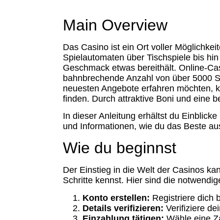
Main Overview
Das Casino ist ein Ort voller Möglichke
Spielautomaten über Tischspiele bis hin 
Geschmack etwas bereithält. Online-Ca
bahnbrechende Anzahl von über 5000 Spi
neuesten Angebote erfahren möchten, 
finden. Durch attraktive Boni und eine 
In dieser Anleitung erhältst du Einblick
und Informationen, wie du das Beste a
Wie du beginnst
Der Einstieg in die Welt der Casinos ka
Schritte kennst. Hier sind die notwendi
Konto erstellen:
Registriere dich 
Details verifizieren:
Verifiziere de
Einzahlung tätigen:
Wähle eine Za