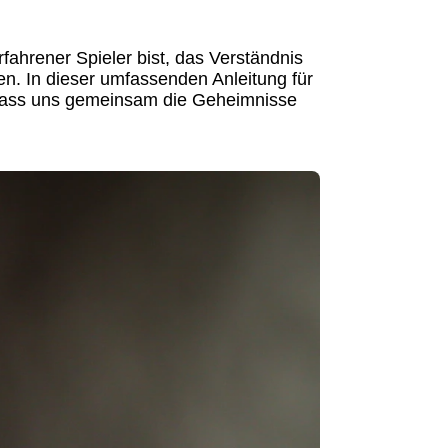
fahrener Spieler bist, das Verständnis
. In dieser umfassenden Anleitung für
t. Lass uns gemeinsam die Geheimnisse