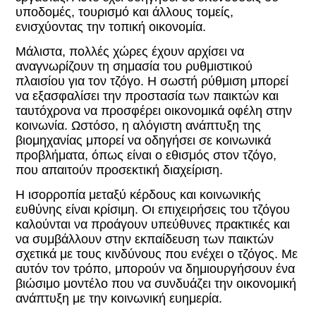
υποδομές, τουρισμό και άλλους τομείς,
ενισχύοντας την τοπική οικονομία.
Μάλιστα, πολλές χώρες έχουν αρχίσει να
αναγνωρίζουν τη σημασία του ρυθμιστικού
πλαισίου για τον τζόγο. Η σωστή ρύθμιση μπορεί
να εξασφαλίσει την προστασία των παικτών και
ταυτόχρονα να προσφέρει οικονομικά οφέλη στην
κοινωνία. Ωστόσο, η αλόγιστη ανάπτυξη της
βιομηχανίας μπορεί να οδηγήσει σε κοινωνικά
προβλήματα, όπως είναι ο εθισμός στον τζόγο,
που απαιτούν προσεκτική διαχείριση.
Η ισορροπία μεταξύ κέρδους και κοινωνικής
ευθύνης είναι κρίσιμη. Οι επιχειρήσεις του τζόγου
καλούνται να προάγουν υπεύθυνες πρακτικές και
να συμβάλλουν στην εκπαίδευση των παικτών
σχετικά με τους κινδύνους που ενέχει ο τζόγος. Με
αυτόν τον τρόπο, μπορούν να δημιουργήσουν ένα
βιώσιμο μοντέλο που να συνδυάζει την οικονομική
ανάπτυξη με την κοινωνική ευημερία.