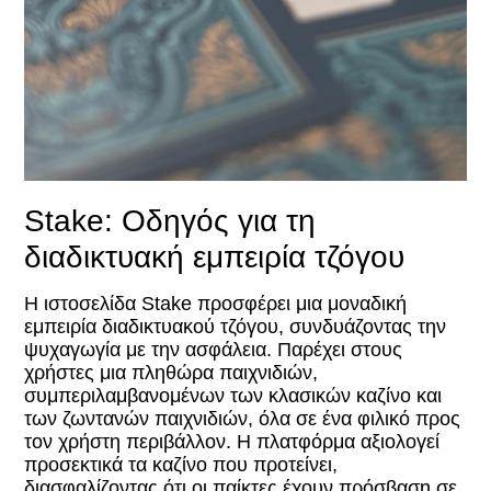
Stake: Οδηγός για τη
διαδικτυακή εμπειρία τζόγου
Η ιστοσελίδα Stake προσφέρει μια μοναδική
εμπειρία διαδικτυακού τζόγου, συνδυάζοντας την
ψυχαγωγία με την ασφάλεια. Παρέχει στους
χρήστες μια πληθώρα παιχνιδιών,
συμπεριλαμβανομένων των κλασικών καζίνο και
των ζωντανών παιχνιδιών, όλα σε ένα φιλικό προς
τον χρήστη περιβάλλον. Η πλατφόρμα αξιολογεί
προσεκτικά τα καζίνο που προτείνει,
διασφαλίζοντας ότι οι παίκτες έχουν πρόσβαση σε