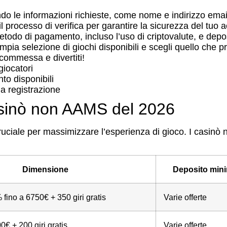
o le informazioni richieste, come nome e indirizzo emai
 processo di verifica per garantire la sicurezza del tuo 
todo di pagamento, incluso l’uso di criptovalute, e deposi
mpia selezione di giochi disponibili e scegli quello che pr
commessa e divertiti!
giocatori
o disponibili
a registrazione
asinò non AAMS del 2026
ruciale per massimizzare l’esperienza di gioco. I casinò
Dimensione
Deposito min
fino a 6750€ + 350 giri gratis
Varie offerte
€ + 200 giri gratis
Varie offerte