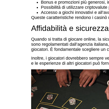
Bonus e promozioni più generosi, i
Possibilità di utilizzare criptovalut
Accesso a giochi innovativi e all’a
Queste caratteristiche rendono i casinò 
Affidabilità e sicurez
Quando si tratta di giocare online, la s
sono regolamentati dall’agenzia italiana,
giocatori. È fondamentale scegliere un cas
Inoltre, i giocatori dovrebbero sempre ver
e le esperienze di altri giocatori può forn