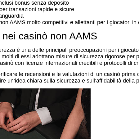
nclusi bonus senza deposito
e per transazioni rapide e sicure
vanguardia
non AAMS molto competitivi e allettanti per i giocatori in
za nei casinò non AAMS
icurezza è una delle principali preoccupazioni per i gioc
 molti di essi adottano misure di sicurezza rigorose per pr
inò con licenze internazionali credibili e protocolli di cr
ificare le recensioni e le valutazioni di un casinò prima d
ire un’idea chiara sulla sicurezza e sull’affidabilità della 