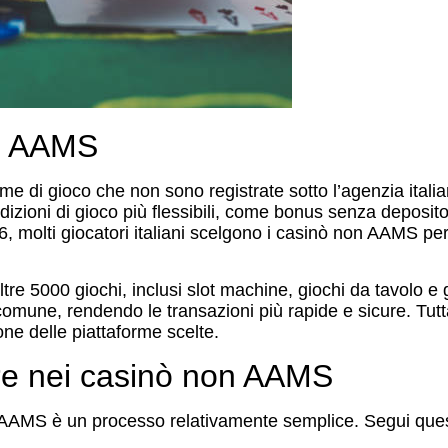
on AAMS
e di gioco che non sono registrate sotto l’agenzia itali
dizioni di gioco più flessibili, come bonus senza deposi
 molti giocatori italiani scelgono i casinò non AAMS per 
re 5000 giochi, inclusi slot machine, giochi da tavolo e gi
comune, rendendo le transazioni più rapide e sicure. Tut
one delle piattaforme scelte.
re nei casinò non AAMS
n AAMS è un processo relativamente semplice. Segui ques