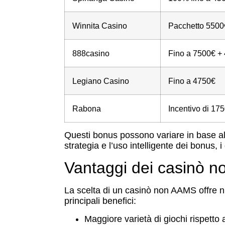
Winnita Casino
Pacchetto 5500€ 
888casino
Fino a 7500€ + 4
Legiano Casino
Fino a 4750€
Rabona
Incentivo di 17
Questi bonus possono variare in base al
strategia e l’uso intelligente dei bonus, 
Vantaggi dei casinò 
La scelta di un casinò non AAMS offre nu
principali benefici:
Maggiore varietà di giochi rispetto