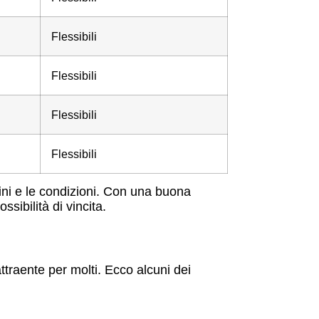
Flessibili
Flessibili
Flessibili
Flessibili
ini e le condizioni. Con una buona
sibilità di vincita.
traente per molti. Ecco alcuni dei