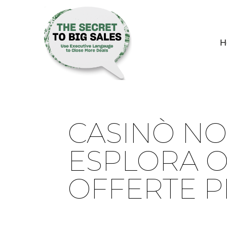
H
CASINÒ NO
ESPLORA O
OFFERTE P