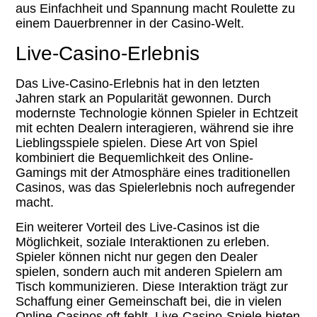
aus Einfachheit und Spannung macht Roulette zu
einem Dauerbrenner in der Casino-Welt.
Live-Casino-Erlebnis
Das Live-Casino-Erlebnis hat in den letzten
Jahren stark an Popularität gewonnen. Durch
modernste Technologie können Spieler in Echtzeit
mit echten Dealern interagieren, während sie ihre
Lieblingsspiele spielen. Diese Art von Spiel
kombiniert die Bequemlichkeit des Online-
Gamings mit der Atmosphäre eines traditionellen
Casinos, was das Spielerlebnis noch aufregender
macht.
Ein weiterer Vorteil des Live-Casinos ist die
Möglichkeit, soziale Interaktionen zu erleben.
Spieler können nicht nur gegen den Dealer
spielen, sondern auch mit anderen Spielern am
Tisch kommunizieren. Diese Interaktion trägt zur
Schaffung einer Gemeinschaft bei, die in vielen
Online-Casinos oft fehlt. Live-Casino-Spiele bieten