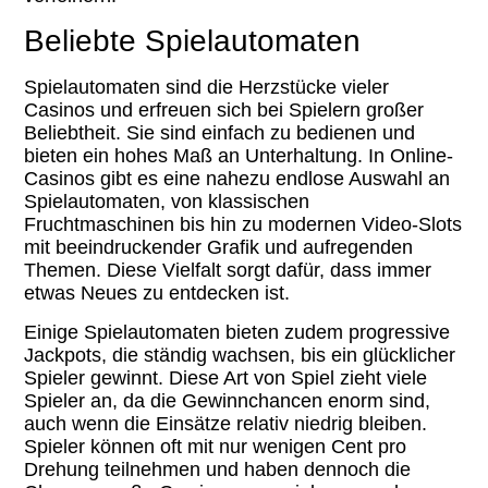
Beliebte Spielautomaten
Spielautomaten sind die Herzstücke vieler
Casinos und erfreuen sich bei Spielern großer
Beliebtheit. Sie sind einfach zu bedienen und
bieten ein hohes Maß an Unterhaltung. In Online-
Casinos gibt es eine nahezu endlose Auswahl an
Spielautomaten, von klassischen
Fruchtmaschinen bis hin zu modernen Video-Slots
mit beeindruckender Grafik und aufregenden
Themen. Diese Vielfalt sorgt dafür, dass immer
etwas Neues zu entdecken ist.
Einige Spielautomaten bieten zudem progressive
Jackpots, die ständig wachsen, bis ein glücklicher
Spieler gewinnt. Diese Art von Spiel zieht viele
Spieler an, da die Gewinnchancen enorm sind,
auch wenn die Einsätze relativ niedrig bleiben.
Spieler können oft mit nur wenigen Cent pro
Drehung teilnehmen und haben dennoch die