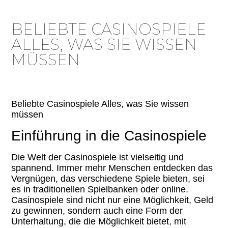
BELIEBTE CASINOSPIELE
ALLES, WAS SIE WISSEN
MÜSSEN
Beliebte Casinospiele Alles, was Sie wissen
müssen
Einführung in die Casinospiele
Die Welt der Casinospiele ist vielseitig und
spannend. Immer mehr Menschen entdecken das
Vergnügen, das verschiedene Spiele bieten, sei
es in traditionellen Spielbanken oder online.
Casinospiele sind nicht nur eine Möglichkeit, Geld
zu gewinnen, sondern auch eine Form der
Unterhaltung, die die Möglichkeit bietet, mit