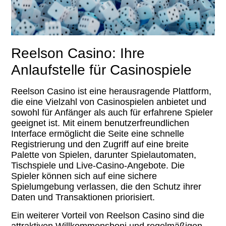
Reelson Casino: Ihre
Anlaufstelle für Casinospiele
Reelson Casino ist eine herausragende Plattform,
die eine Vielzahl von Casinospielen anbietet und
sowohl für Anfänger als auch für erfahrene Spieler
geeignet ist. Mit einem benutzerfreundlichen
Interface ermöglicht die Seite eine schnelle
Registrierung und den Zugriff auf eine breite
Palette von Spielen, darunter Spielautomaten,
Tischspiele und Live-Casino-Angebote. Die
Spieler können sich auf eine sichere
Spielumgebung verlassen, die den Schutz ihrer
Daten und Transaktionen priorisiert.
Ein weiterer Vorteil von Reelson Casino sind die
attraktiven Willkommensboni und regelmäßigen