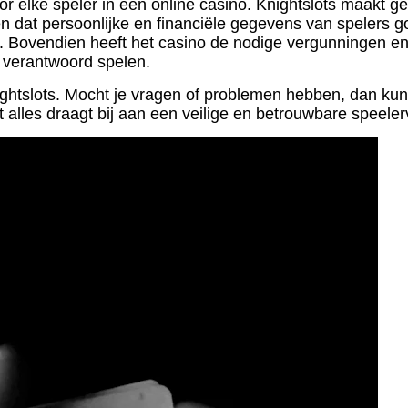
oor elke speler in een online casino. Knightslots maakt 
n dat persoonlijke en financiële gegevens van spelers g
t. Bovendien heeft het casino de nodige vergunningen en
n verantwoord spelen.
Knightslots. Mocht je vragen of problemen hebben, dan k
t alles draagt bij aan een veilige en betrouwbare speeler