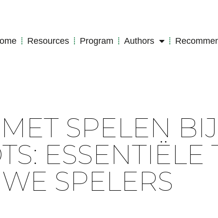
ome
Resources
Program
Authors
Recommen
MET SPELEN BI
S: ESSENTIËLE 
UWE SPELERS