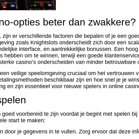
no-opties beter dan zwakkere?
 zijn er verschillende factoren die bepalen of je een goe
ving zoals Knightslots onderscheidt zich door een scal
delijke interface, en aantrekkelijke bonussen. Een hoog
ans hebben om te winnen, terwijl een goede klantenservi
e sterke casino’s onderscheiden van minder betrouwbare o
 een veilige speelomgeving cruciaal om het vertrouwen va
etalingsmethoden beschikbaar zijn en hoe snel je je win
ng en zijn essentieel voor nieuwe spelers in online casin
spelen
 goed voorbereid te zijn voordat je begint met spelen bij 
le start te maken:
oor je gegevens in te vullen. Zorg ervoor dat deze info