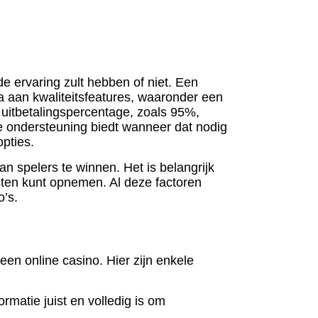
de ervaring zult hebben of niet. Een
a aan kwaliteitsfeatures, waaronder een
 uitbetalingspercentage, zoals 95%,
ce ondersteuning biedt wanneer dat nodig
pties.
n spelers te winnen. Het is belangrijk
sten kunt opnemen. Al deze factoren
o’s.
een online casino. Hier zijn enkele
rmatie juist en volledig is om