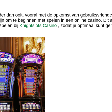
er dan ooit, vooral met de opkomst van gebruiksvriendeli
n om te beginnen met spelen in een online casino. Dit art
spelen bij
Knightslots Casino
, zodat je optimaal kunt gen