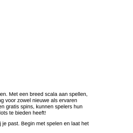
ken. Met een breed scala aan spellen,
ing voor zowel nieuwe als ervaren
en gratis spins, kunnen spelers hun
ts te bieden heeft!
bij je past. Begin met spelen en laat het