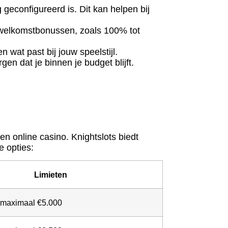
 geconfigureerd is. Dit kan helpen bij
e welkomstbonussen, zoals 100% tot
 wat past bij jouw speelstijl.
en dat je binnen je budget blijft.
en online casino. Knightslots biedt
e opties:
Limieten
 maximaal €5.000