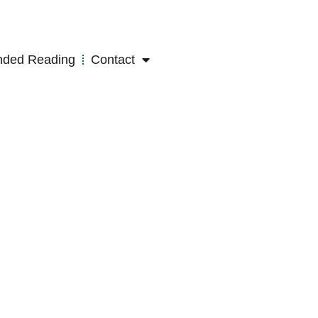
ded Reading
Contact
N