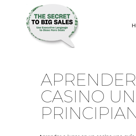
H
APRENDER 
CASINO UN
PRINCIPIA