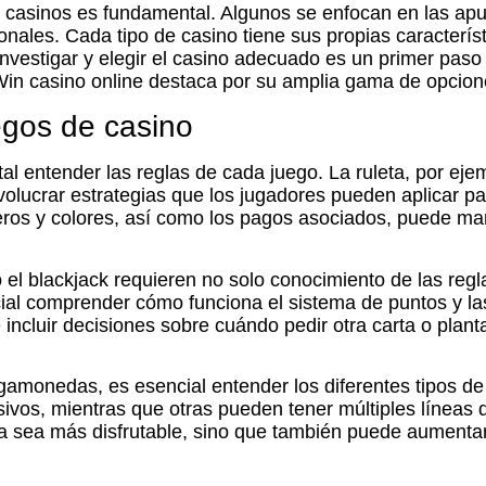
 casinos es fundamental. Algunos se enfocan en las apu
onales. Cada tipo de casino tiene sus propias caracterís
investigar y elegir el casino adecuado es un primer paso 
in casino online destaca por su amplia gama de opcione
egos de casino
al entender las reglas de cada juego. La ruleta, por ej
olucrar estrategias que los jugadores pueden aplicar pa
eros y colores, así como los pagos asociados, puede mar
 el blackjack requieren no solo conocimiento de las regl
ucial comprender cómo funciona el sistema de puntos y l
incluir decisiones sobre cuándo pedir otra carta o plant
gamonedas, es esencial entender los diferentes tipos de
ivos, mientras que otras pueden tener múltiples líneas 
ia sea más disfrutable, sino que también puede aumentar