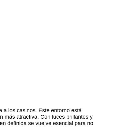
 a los casinos. Este entorno está
 más atractiva. Con luces brillantes y
ien definida se vuelve esencial para no