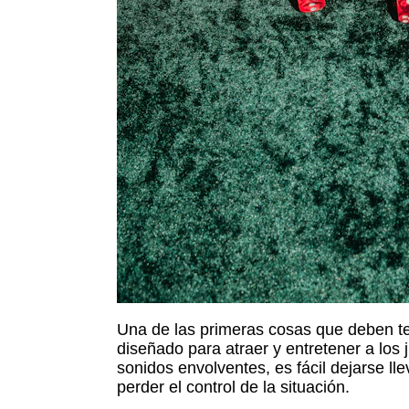
Una de las primeras cosas que deben ten
diseñado para atraer y entretener a los 
sonidos envolventes, es fácil dejarse ll
perder el control de la situación.