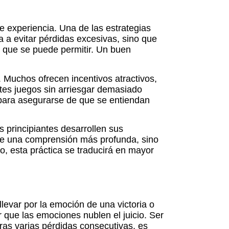
e experiencia. Una de las estrategias
 a evitar pérdidas excesivas, sino que
lo que se puede permitir. Un buen
 Muchos ofrecen incentivos atractivos,
es juegos sin arriesgar demasiado
 para asegurarse de que se entiendan
 principiantes desarrollen sus
ite una comprensión más profunda, sino
, esta práctica se traducirá en mayor
levar por la emoción de una victoria o
r que las emociones nublen el juicio. Ser
as varias pérdidas consecutivas, es