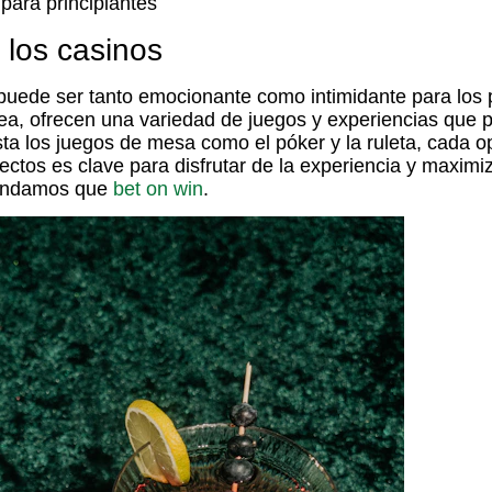
para principiantes
 los casinos
puede ser tanto emocionante como intimidante para los p
ínea, ofrecen una variedad de juegos y experiencias que 
a los juegos de mesa como el póker y la ruleta, cada op
tos es clave para disfrutar de la experiencia y maximizar
mendamos que
bet on win
.