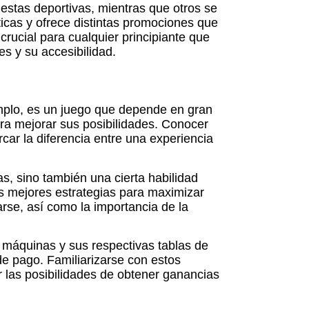
estas deportivas, mientras que otros se
ticas y ofrece distintas promociones que
crucial para cualquier principiante que
s y su accesibilidad.
emplo, es un juego que depende en gran
ra mejorar sus posibilidades. Conocer
car la diferencia entre una experiencia
as, sino también una cierta habilidad
as mejores estrategias para maximizar
arse, así como la importancia de la
 máquinas y sus respectivas tablas de
de pago. Familiarizarse con estos
 las posibilidades de obtener ganancias