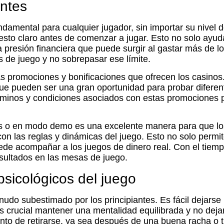
antes
damental para cualquier jugador, sin importar su nivel d
sto claro antes de comenzar a jugar. Esto no solo ayuda
la presión financiera que puede surgir al gastar más de 
es de juego y no sobrepasar ese límite.
as promociones y bonificaciones que ofrecen los casinos.
 pueden ser una gran oportunidad para probar diferent
 términos y condiciones asociados con estas promociones
os o en modo demo es una excelente manera para que los
on las reglas y dinámicas del juego. Esto no solo perm
de acompañar a los juegos de dinero real. Con el tiempo
sultados en las mesas de juego.
sicológicos del juego
do subestimado por los principiantes. Es fácil dejarse l
 es crucial mantener una mentalidad equilibrada y no deja
o de retirarse, ya sea después de una buena racha o tr