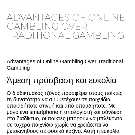
ADVANTAGES OF ONLINE
GAMBLING OVER
TRADITIONAL GAMBLING
Advantages of Online Gambling Over Traditional
Gambling
Άμεση πρόσβαση και ευκολία
Ο διαδικτυακός τζόγος προσφέρει στους παίκτες
τη δυνατότητα να συμμετέχουν σε παιχνίδια
οποιαδήποτε στιγμή και από οπουδήποτε. Με
μόνο ένα smartphone ή υπολογιστή και σύνδεση
στο διαδίκτυο, οι παίκτες μπορούν να μπλέκονται
σε τυχερά παιχνίδια χωρίς να χρειάζεται να
μετακινηθούν σε φυσικά καζίνο. Αυτή η ευκολία