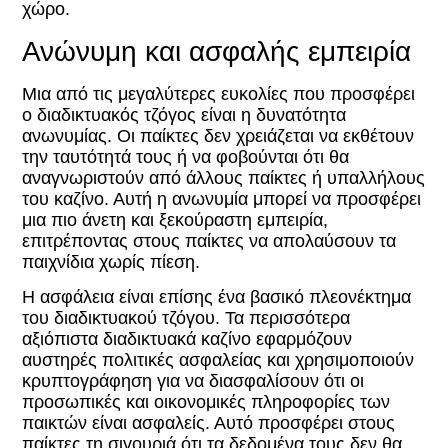
χώρο.
Ανώνυμη και ασφαλής εμπειρία
Μια από τις μεγαλύτερες ευκολίες που προσφέρει
ο διαδικτυακός τζόγος είναι η δυνατότητα
ανωνυμίας. Οι παίκτες δεν χρειάζεται να εκθέτουν
την ταυτότητά τους ή να φοβούνται ότι θα
αναγνωριστούν από άλλους παίκτες ή υπαλλήλους
του καζίνο. Αυτή η ανωνυμία μπορεί να προσφέρει
μια πιο άνετη και ξεκούραστη εμπειρία,
επιτρέποντας στους παίκτες να απολαύσουν τα
παιχνίδια χωρίς πίεση.
Η ασφάλεια είναι επίσης ένα βασικό πλεονέκτημα
του διαδικτυακού τζόγου. Τα περισσότερα
αξιόπιστα διαδικτυακά καζίνο εφαρμόζουν
αυστηρές πολιτικές ασφαλείας και χρησιμοποιούν
κρυπτογράφηση για να διασφαλίσουν ότι οι
προσωπικές και οικονομικές πληροφορίες των
παικτών είναι ασφαλείς. Αυτό προσφέρει στους
παίκτες τη σιγουριά ότι τα δεδομένα τους δεν θα